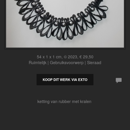
54 x 1 x 1 cm, © 2023, € 29,50
Ruimtelijk | Gebruiksvoorwerp | Sieraad
KOOP DIT WERK VIA EXTO
ketting van rubber met kralen