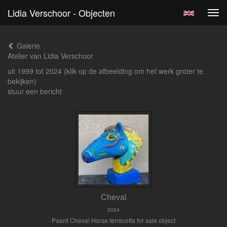
Lidia Verschoor - Objecten
Tog
navi
Galerie
Atelier van Lidia Verschoor
uit 1999 tot 2024
(klik op de afbeelding om het werk groter te
bekijken)
stuur een bericht
Cheval
2024
Paard Cheval Horse terracotta for sale object