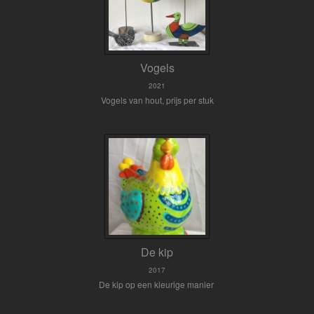
Vogels
2021
Vogels van hout, prijs per stuk
De kip
2017
De kip op een kleurige manier