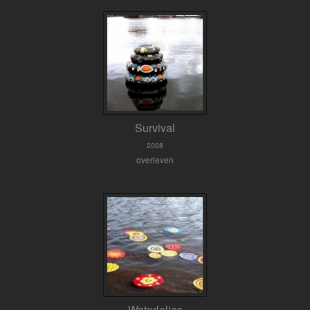
Survival
2008
overleven
Waterlelies