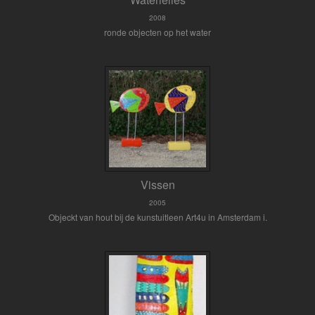
2008
ronde objecten op het water
Vissen
2005
Objeckt van hout bij de kunstuitleen Art4u in Amsterdam i.