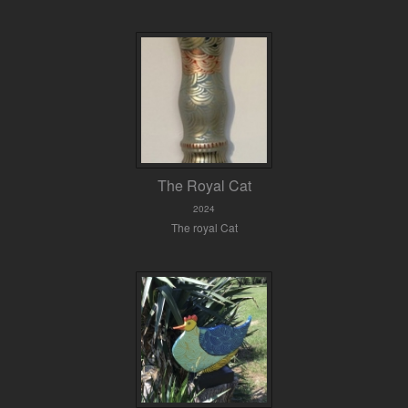
The Royal Cat
2024
The royal Cat