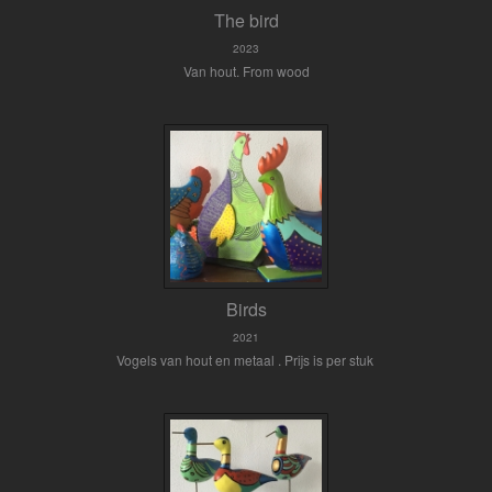
The bird
2023
Van hout. From wood
Birds
2021
Vogels van hout en metaal . Prijs is per stuk