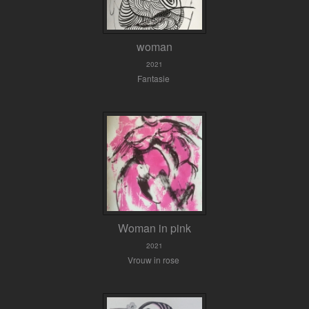
woman
2021
Fantasie
Woman in pink
2021
Vrouw in rose