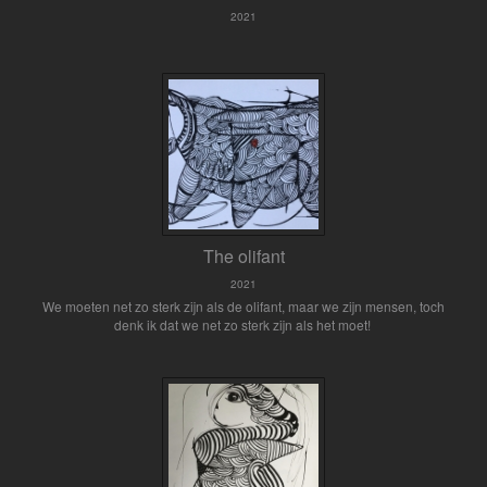
2021
The olifant
2021
We moeten net zo sterk zijn als de olifant, maar we zijn mensen, toch
denk ik dat we net zo sterk zijn als het moet!