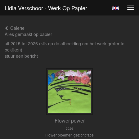
Lidia Verschoor - Werk Op Papier
Tog
navi
Galerie
Alles gemaakt op papier
uit 2015 tot 2026
(klik op de afbeelding om het werk groter te
bekijken)
stuur een bericht
Flower power
2026
Flower bloemen gezicht face