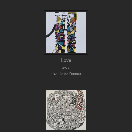
Love
2026
Love liefde l’amour