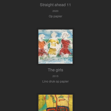
Straight ahead 11
2020
Op papier
The girls
2015
Lino druk op papier