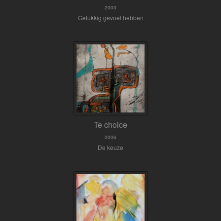
2003
Gelukkig gevoel hebben
Te choice
2006
De keuze