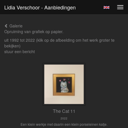
Lidia Verschoor - Aanbiedingen
Tog
navi
Galerie
Opruiming van grafiek op papier.
uit 1992 tot 2022
(klik op de afbeelding om het werk groter te
bekijken)
stuur een bericht
The Cat 11
2022
Een klein werkje met daarin een klein porseleinen katje.