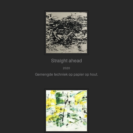
Straight ahead
2020
Gemengde techniek op papier op hout.