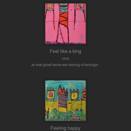
Feel like a king
2008
Je voel jezelf soms een koning of koningin .
Feeling happy