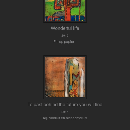
Wonderful life
2015
Ets op papier
Te past behind the future you wil find
2014
Kijk vooruit en niet achteruit!