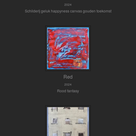
2024
Schilderij geluk happyness canvas gouden toekomst
Red
2024
Rood fantasy