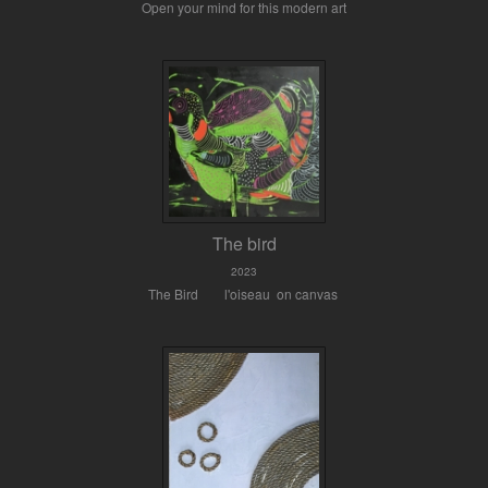
Open your mind for this modern art
The bird
2023
The Bird l'oiseau on canvas