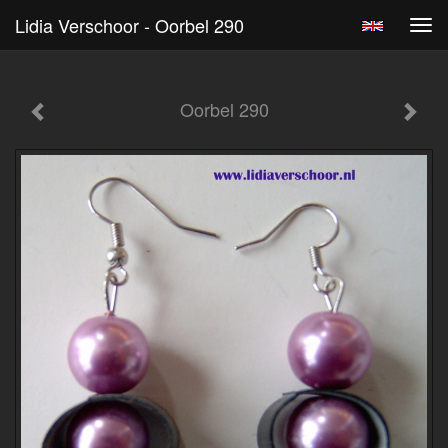
Lidia Verschoor - Oorbel 290
Tog
navi
Oorbel 290