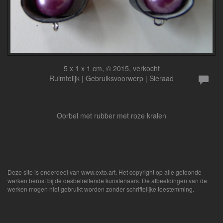
5 x 1 x 1 cm, © 2015, verkocht
Ruimtelijk | Gebruiksvoorwerp | Sieraad
Oorbel met rubber met roze kralen
Deze site is onderdeel van
www.exto.art
. Het copyright op alle getoonde
werken berust bij de desbetreffende kunstenaars. De afbeeldingen van de
werken mogen niet gebruikt worden zonder schriftelijke toestemming.