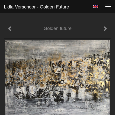
Lidia Verschoor - Golden Future
Tog
navi
Golden future