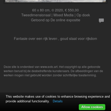
60 x 80 cm, © 2020, € 550,00
Tweedimensionaal | Mixed Media | Op doek
Getoond op
De online expositie
Fantasie over een rijk leven , goud staat voor rijkdom
Deze site is onderdeel van
www.exto.art
. Het copyright op alle getoonde
werken berust bij de desbetreffende kunstenaars. De afbeeldingen van de
werken mogen niet gebruikt worden zonder schriftelijke toestemming.
This website makes use of cookies to enhance browsing experience and
provide additional functionality.
Details
Allow cookies